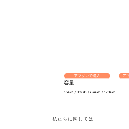
アマゾンで購入
ア
容量
16GB / 32GB / 64GB / 128GB
私たちに関しては