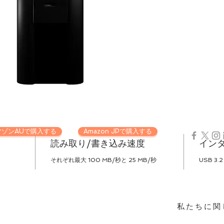
マゾンAUで購入する
Amazon JPで購入する
読み取り/書き込み速度
イン
それぞれ最大 100 MB/秒と 25 MB/秒
USB 3.
私たちに関