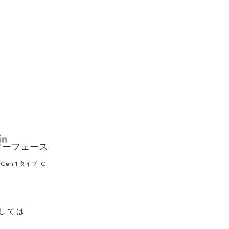
ターフェース
2 Gen 1 タイプ-C
しては