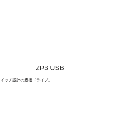
T US
PRODUCTS
SUPPORT
ZP3 USB
スイッチ設計の親指ドライブ。