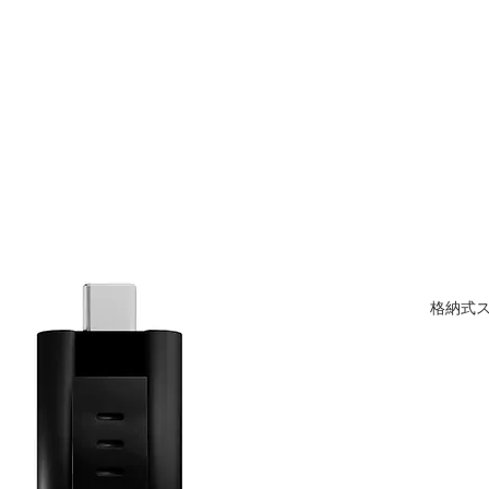
HOME
ABOU
格納式